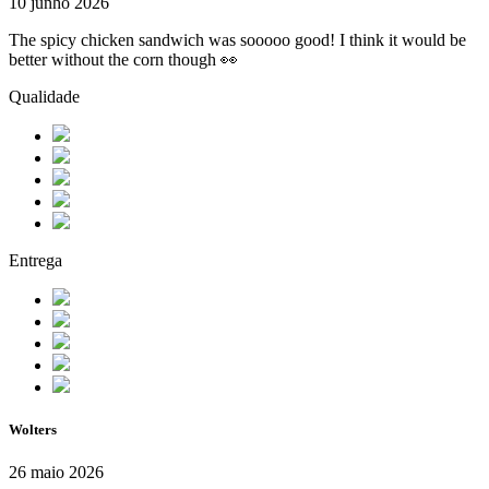
10 junho 2026
The spicy chicken sandwich was sooooo good! I think it would be
better without the corn though 👀
Qualidade
Entrega
Wolters
26 maio 2026