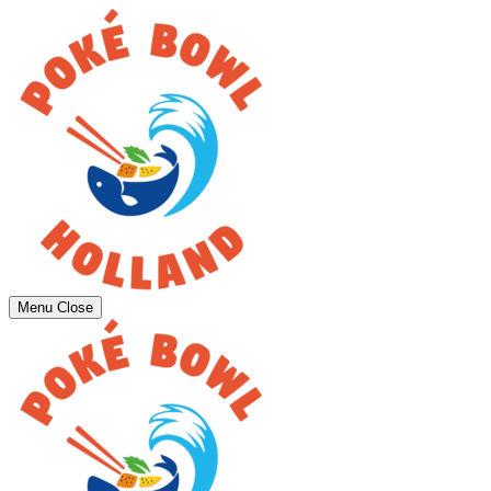
Menu
Close