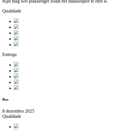
Rijst mag wel plakkeriger zodat het makkelijker te eten is.
Qualidade
Entrega
Bos
8 dezembro 2025
Qualidade