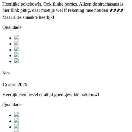
Heerlijke pokebowls. Ook flinke porties. Alleen de sirachasaus is
hier flink pittig, daar moet je wel ff rekening mee houden 🌶️🌶️🌶️🌶️.
Maar alles smaakte heerlijk!
Qualidade
Kim
16 abril 2026
Heerlijk eten bestel er altijd goed gevulde pokebowl
Qualidade