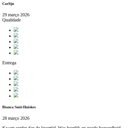
Carlijn
29 março 2026
Qualidade
Entrega
Bianca Smit-Huiskes
28 março 2026
Kwam eerder dan de levertijd. Was heerlijk en goede hoeveelheid