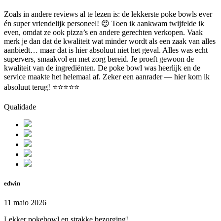
Zoals in andere reviews al te lezen is: de lekkerste poke bowls ever
én super vriendelijk personeel! 😍 Toen ik aankwam twijfelde ik
even, omdat ze ook pizza’s en andere gerechten verkopen. Vaak
merk je dan dat de kwaliteit wat minder wordt als een zaak van alles
aanbiedt… maar dat is hier absoluut niet het geval. Alles was echt
supervers, smaakvol en met zorg bereid. Je proeft gewoon de
kwaliteit van de ingrediënten. De poke bowl was heerlijk en de
service maakte het helemaal af. Zeker een aanrader — hier kom ik
absoluut terug! ⭐⭐⭐⭐⭐
Qualidade
edwin
11 maio 2026
Lekker pokebowl en strakke bezorging!